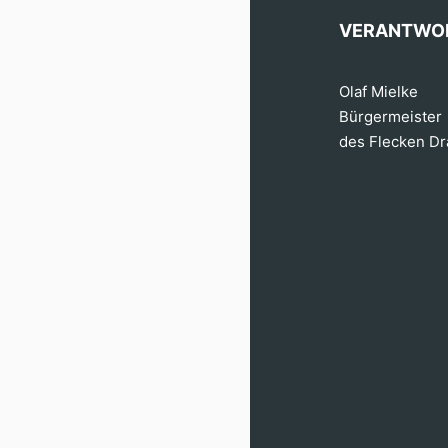
VERANTWO
Olaf Mielke
Bürgermeister
des Flecken D