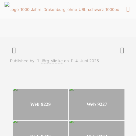
Published by
Jörg Mielke
on
4. Juni 2025
Web-9229
Web-9227