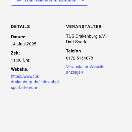
DETAILS
VERANSTALTER
TUS Drakenburg e.V.
Datum:
Dart Sparte
14. Juni 2025
Telefon
Zeit:
0172 5154678
11:00 Uhr
Veranstalter-Website
Website:
anzeigen
https://www.tus-
drakenburg.de/index.php/
sportarten/dart