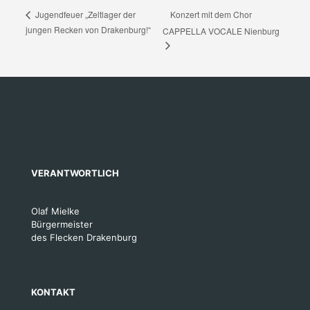
Konzert mit dem Chor
Jugendfeuer „Zeltlager der
jungen Recken von Drakenburg!“
CAPPELLA VOCALE Nienburg
VERANTWORTLICH
Olaf Mielke
Bürgermeister
des Flecken Drakenburg
KONTAKT