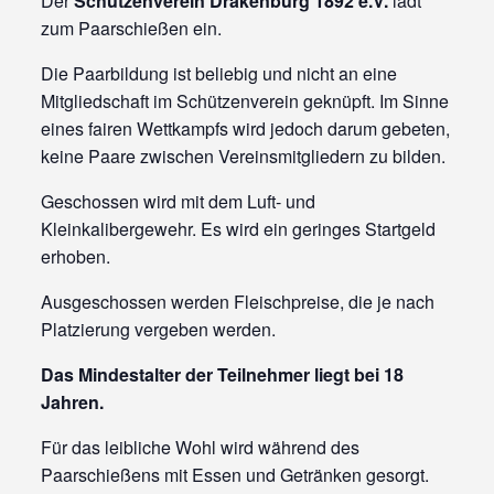
Der
Schützenverein Drakenburg 1892 e.V.
lädt
zum Paarschießen ein.
Die Paarbildung ist beliebig und nicht an eine
Mitgliedschaft im Schützenverein geknüpft. Im Sinne
eines fairen Wettkampfs wird jedoch darum gebeten,
keine Paare zwischen Vereinsmitgliedern zu bilden.
Geschossen wird mit dem Luft- und
Kleinkalibergewehr. Es wird ein geringes Startgeld
erhoben.
Ausgeschossen werden Fleischpreise, die je nach
Platzierung vergeben werden.
Das Mindestalter der Teilnehmer liegt bei 18
Jahren.
Für das leibliche Wohl wird während des
Paarschießens mit Essen und Getränken gesorgt.