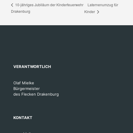
Laternenumzug für
10-jähriges Jubiläum der Kinderfeuerwehr
Drakenburg
Kinder
VERANTWORTLICH
Olaf Mielke
Bürgermeister
des Flecken Drakenburg
KONTAKT