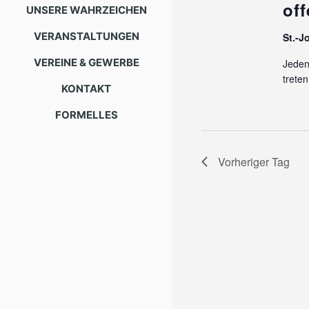
of
202
UNSERE WAHRZEICHEN
VERANSTALTUNGEN
St.-J
VEREINE & GEWERBE
Jeden
treten
KONTAKT
FORMELLES
Vorheriger Tag