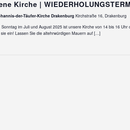
fene Kirche | WIEDERHOLUNGSTER
5
ohannis-der-Täufer-Kirche Drakenburg
Kirchstraße 16, Drakenburg
 Sonntag im Juli und August 2025 ist unsere Kirche von 14 bis 16 Uhr o
 sie ein! Lassen Sie die altehrwürdigen Mauern auf
[…]