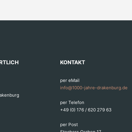
RTLICH
KONTAKT
per eMail
info@1000-jahre-drakenburg.de
rakenburg
per Telefon
+49 (0) 176 / 620 279 63
per Post
Stechers Graben 17