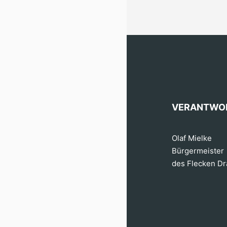
VERANTWO
Olaf Mielke
Bürgermeister
des Flecken D