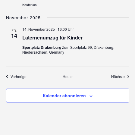
Kostenlos
November 2025
14. November 2025 | 16:00 Uhr
FR.
14
Laternenumzug für Kinder
Sportplatz Drakenburg
Zum Sportplatz 99, Drakenburg,
Niedersachsen, Germany
Veranstaltungen
Veran
Vorherige
Heute
Nächste
Kalender abonnieren