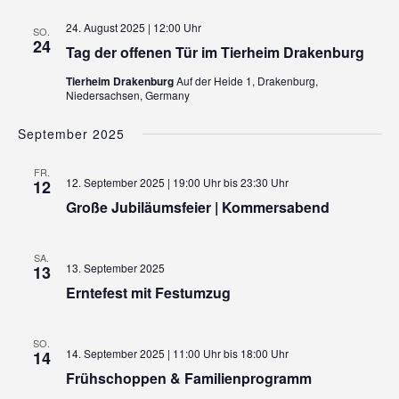
24. August 2025 | 12:00 Uhr
SO.
24
Tag der offenen Tür im Tierheim Drakenburg
Tierheim Drakenburg
Auf der Heide 1, Drakenburg,
Niedersachsen, Germany
September 2025
FR.
12. September 2025 | 19:00 Uhr
bis
23:30 Uhr
12
Große Jubiläumsfeier | Kommersabend
SA.
13. September 2025
13
Erntefest mit Festumzug
SO.
14. September 2025 | 11:00 Uhr
bis
18:00 Uhr
14
Frühschoppen & Familienprogramm