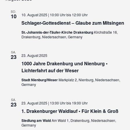
SO.
10. August 2025 | 10:00 Uhr
bis
12:00 Uhr
10
Schlager-Gottesdienst – Glaube zum Mitsingen
St.-Johannis-der-Täufer-Kirche Drakenburg
Kirchstraße 16,
Drakenburg, Niedersachsen, Germany
SA.
23. August 2025
23
1000 Jahre Drakenburg und Nienburg •
Lichterfahrt auf der Weser
Stadt Nienburg/Weser
Markplatz 2, Nienburg, Niedersachsen,
Germany
SA.
23. August 2025 | 13:00 Uhr
bis
19:00 Uhr
23
1. Drakenburger Waldlauf • Für Klein & Groß
Siedlung am Wald
Am Wald 1, Drakenburg, Niedersachsen,
Germany