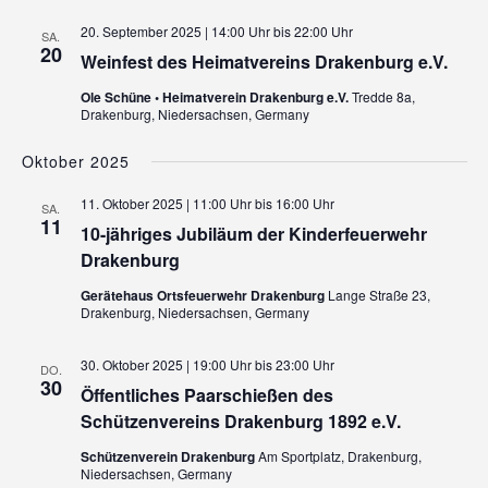
20. September 2025 | 14:00 Uhr
bis
22:00 Uhr
SA.
20
Weinfest des Heimatvereins Drakenburg e.V.
Ole Schüne • Heimatverein Drakenburg e.V.
Tredde 8a,
Drakenburg, Niedersachsen, Germany
Oktober 2025
11. Oktober 2025 | 11:00 Uhr
bis
16:00 Uhr
SA.
11
10-jähriges Jubiläum der Kinderfeuerwehr
Drakenburg
Gerätehaus Ortsfeuerwehr Drakenburg
Lange Straße 23,
Drakenburg, Niedersachsen, Germany
30. Oktober 2025 | 19:00 Uhr
bis
23:00 Uhr
DO.
30
Öffentliches Paarschießen des
Schützenvereins Drakenburg 1892 e.V.
Schützenverein Drakenburg
Am Sportplatz, Drakenburg,
Niedersachsen, Germany