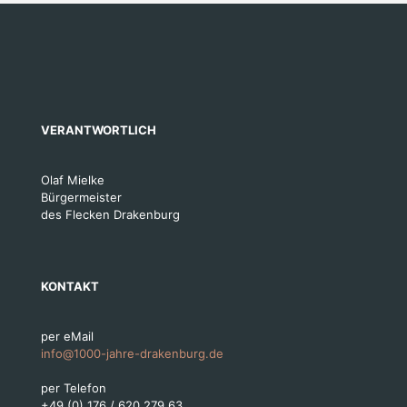
VERANTWORTLICH
Olaf Mielke
Bürgermeister
des Flecken Drakenburg
KONTAKT
per eMail
info@1000-jahre-drakenburg.de
per Telefon
+49 (0) 176 / 620 279 63